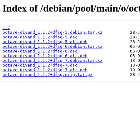
Index of /debian/pool/main/o/oc
../
octave-divand_1.1.2+dfsg-5.debian.tar.xz
octave-divand_1.1.2+dfsg-5.dsc
octave-divand_1.1.2+dfsg-5_all.deb
octave-divand_1.1.2+dfsg-6.debian.tar.xz
octave-divand_1.1.2+dfsg-6.dsc
octave-divand_1.1.2+dfsg-6_all.deb
octave-divand_1.1.2+dfsg-7.debian.tar.xz
octave-divand_1.1.2+dfsg-7.dsc
octave-divand_1.1.2+dfsg-7_all.deb
octave-divand_1.1.2+dfsg.orig.tar.gz