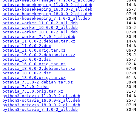
octavia-health-manager_7.1.0-2_all.deb
octavia-housekeeping_11.0.0-2_all.deb
octavia-housekeeping_16.0.0-2_all.deb
octavia-housekeeping_18.0.0-2_all.deb
octavia-housekeeping_7.1.0-2_all.deb
octavia-worker_11.0.0-2_all.deb
octavia-worker_16.0.0-2_all.deb
octavia-worker_18.0.0-2_all.deb
octavia-worker_7.1.0-2_all.deb
octavia_11.0.0-2.debian.tar.xz
octavia_11.0.0-2.dsc
octavia_11.0.0.orig.tar.xz
octavia_16.0.0-2.debian.tar.xz
octavia_16.0.0-2.dsc
octavia_16.0.0.orig.tar.xz
octavia_18.0.0-2.debian.tar.xz
octavia_18.0.0-2.dsc
octavia_18.0.0.orig.tar.xz
octavia_7.1.0-2.debian.tar.xz
octavia_7.1.0-2.dsc
octavia_7.1.0.orig.tar.xz
python3-octavia_11.0.0-2_all.deb
python3-octavia_16.0.0-2_all.deb
python3-octavia_18.0.0-2_all.deb
python3-octavia_7.1.0-2_all.deb