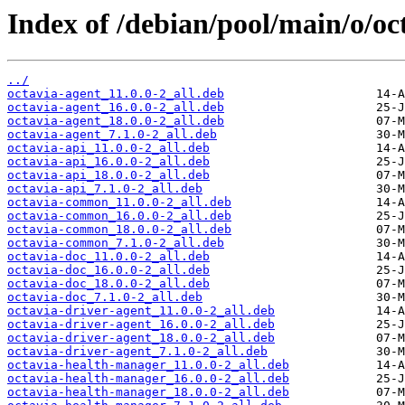
Index of /debian/pool/main/o/oc
../
octavia-agent_11.0.0-2_all.deb
octavia-agent_16.0.0-2_all.deb
octavia-agent_18.0.0-2_all.deb
octavia-agent_7.1.0-2_all.deb
octavia-api_11.0.0-2_all.deb
octavia-api_16.0.0-2_all.deb
octavia-api_18.0.0-2_all.deb
octavia-api_7.1.0-2_all.deb
octavia-common_11.0.0-2_all.deb
octavia-common_16.0.0-2_all.deb
octavia-common_18.0.0-2_all.deb
octavia-common_7.1.0-2_all.deb
octavia-doc_11.0.0-2_all.deb
octavia-doc_16.0.0-2_all.deb
octavia-doc_18.0.0-2_all.deb
octavia-doc_7.1.0-2_all.deb
octavia-driver-agent_11.0.0-2_all.deb
octavia-driver-agent_16.0.0-2_all.deb
octavia-driver-agent_18.0.0-2_all.deb
octavia-driver-agent_7.1.0-2_all.deb
octavia-health-manager_11.0.0-2_all.deb
octavia-health-manager_16.0.0-2_all.deb
octavia-health-manager_18.0.0-2_all.deb