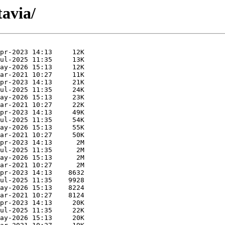
tavia/