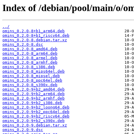
Index of /debian/pool/main/o/om
../
omins_0.2.0-8+b1_arm64.deb
omins_0.2.0-8+b1_riscv64.deb
omins_0.2.0-8.debian.tar.xz
omins_0.2.0-8.dsc
omins_0.2.0-8_amd64.deb
omins_0.2.0-8_arm64.deb
omins_0.2.0-8_armel.deb
omins_0.2.0-8_armhf.deb
omins_0.2.0-8_i386.deb
omins_0.2.0-8_mips64el.deb
omins_0.2.0-8_mipsel.deb
omins_0.2.0-8_ppc64el.deb
omins_0.2.0-8_s390x.deb
omins_0.2.0-9+b2_amd64.deb
omins_0.2.0-9+b2_arm64.deb
omins_0.2.0-9+b2_armhf.deb
omins_0.2.0-9+b2_i386.deb
omins_0.2.0-9+b2_loong64.deb
omins_0.2.0-9+b2_ppc64el.deb
omins_0.2.0-9+b2_riscv64.deb
omins_0.2.0-9+b2_s390x.deb
omins_0.2.0-9.debian.tar.xz
omins_0.2.0-9.dsc