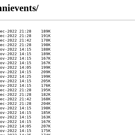
mnievents/