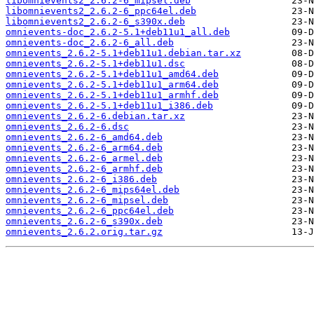
libomnievents2_2.6.2-6_mipsel.deb
libomnievents2_2.6.2-6_ppc64el.deb
libomnievents2_2.6.2-6_s390x.deb
omnievents-doc_2.6.2-5.1+deb11u1_all.deb
omnievents-doc_2.6.2-6_all.deb
omnievents_2.6.2-5.1+deb11u1.debian.tar.xz
omnievents_2.6.2-5.1+deb11u1.dsc
omnievents_2.6.2-5.1+deb11u1_amd64.deb
omnievents_2.6.2-5.1+deb11u1_arm64.deb
omnievents_2.6.2-5.1+deb11u1_armhf.deb
omnievents_2.6.2-5.1+deb11u1_i386.deb
omnievents_2.6.2-6.debian.tar.xz
omnievents_2.6.2-6.dsc
omnievents_2.6.2-6_amd64.deb
omnievents_2.6.2-6_arm64.deb
omnievents_2.6.2-6_armel.deb
omnievents_2.6.2-6_armhf.deb
omnievents_2.6.2-6_i386.deb
omnievents_2.6.2-6_mips64el.deb
omnievents_2.6.2-6_mipsel.deb
omnievents_2.6.2-6_ppc64el.deb
omnievents_2.6.2-6_s390x.deb
omnievents_2.6.2.orig.tar.gz