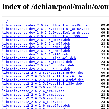
Index of /debian/pool/main/o/o
../
libomnievents-dev_2.6.2-5.1+deb11u1_amd64.deb
libomnievents-dev_2.6.2-5.1+deb11u1_arm64.deb
libomnievents-dev_2.6.2-5.1+deb11u1_armhf.deb
libomnievents-dev_2.6.2-5.1+deb11u1_i386.deb
libomnievents-dev_2.6.2-6_amd64.deb
libomnievents-dev_2.6.2-6_arm64.deb
libomnievents-dev_2.6.2-6_armel.deb
libomnievents-dev_2.6.2-6_armhf.deb
libomnievents-dev_2.6.2-6_i386.deb
libomnievents-dev_2.6.2-6_mips64el.deb
libomnievents-dev_2.6.2-6_mipsel.deb
libomnievents-dev_2.6.2-6_ppc64el.deb
libomnievents-dev_2.6.2-6_s390x.deb
libomnievents2_2.6.2-5.1+deb11u1_amd64.deb
libomnievents2_2.6.2-5.1+deb11u1_arm64.deb
libomnievents2_2.6.2-5.1+deb11u1_armhf.deb
libomnievents2_2.6.2-5.1+deb11u1_i386.deb
libomnievents2_2.6.2-6_amd64.deb
libomnievents2_2.6.2-6_arm64.deb
libomnievents2_2.6.2-6_armel.deb
libomnievents2_2.6.2-6_armhf.deb
libomnievents2_2.6.2-6_i386.deb
libomnievents2_2.6.2-6_mips64el.deb