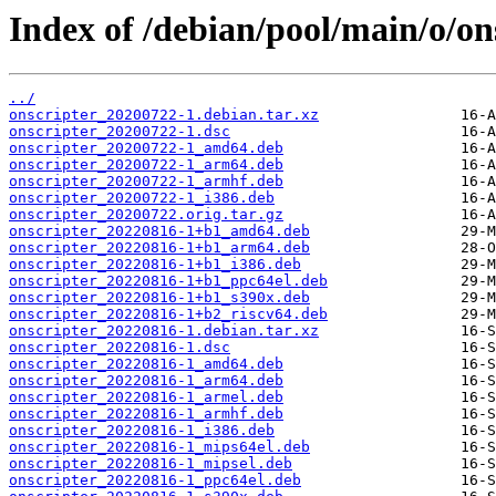
Index of /debian/pool/main/o/on
../
onscripter_20200722-1.debian.tar.xz
onscripter_20200722-1.dsc
onscripter_20200722-1_amd64.deb
onscripter_20200722-1_arm64.deb
onscripter_20200722-1_armhf.deb
onscripter_20200722-1_i386.deb
onscripter_20200722.orig.tar.gz
onscripter_20220816-1+b1_amd64.deb
onscripter_20220816-1+b1_arm64.deb
onscripter_20220816-1+b1_i386.deb
onscripter_20220816-1+b1_ppc64el.deb
onscripter_20220816-1+b1_s390x.deb
onscripter_20220816-1+b2_riscv64.deb
onscripter_20220816-1.debian.tar.xz
onscripter_20220816-1.dsc
onscripter_20220816-1_amd64.deb
onscripter_20220816-1_arm64.deb
onscripter_20220816-1_armel.deb
onscripter_20220816-1_armhf.deb
onscripter_20220816-1_i386.deb
onscripter_20220816-1_mips64el.deb
onscripter_20220816-1_mipsel.deb
onscripter_20220816-1_ppc64el.deb