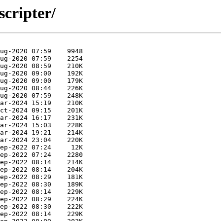
scripter/