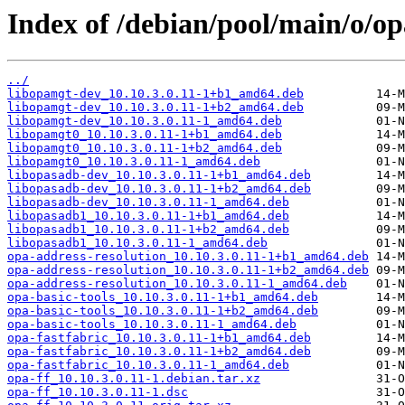
Index of /debian/pool/main/o/op
../
libopamgt-dev_10.10.3.0.11-1+b1_amd64.deb
libopamgt-dev_10.10.3.0.11-1+b2_amd64.deb
libopamgt-dev_10.10.3.0.11-1_amd64.deb
libopamgt0_10.10.3.0.11-1+b1_amd64.deb
libopamgt0_10.10.3.0.11-1+b2_amd64.deb
libopamgt0_10.10.3.0.11-1_amd64.deb
libopasadb-dev_10.10.3.0.11-1+b1_amd64.deb
libopasadb-dev_10.10.3.0.11-1+b2_amd64.deb
libopasadb-dev_10.10.3.0.11-1_amd64.deb
libopasadb1_10.10.3.0.11-1+b1_amd64.deb
libopasadb1_10.10.3.0.11-1+b2_amd64.deb
libopasadb1_10.10.3.0.11-1_amd64.deb
opa-address-resolution_10.10.3.0.11-1+b1_amd64.deb
opa-address-resolution_10.10.3.0.11-1+b2_amd64.deb
opa-address-resolution_10.10.3.0.11-1_amd64.deb
opa-basic-tools_10.10.3.0.11-1+b1_amd64.deb
opa-basic-tools_10.10.3.0.11-1+b2_amd64.deb
opa-basic-tools_10.10.3.0.11-1_amd64.deb
opa-fastfabric_10.10.3.0.11-1+b1_amd64.deb
opa-fastfabric_10.10.3.0.11-1+b2_amd64.deb
opa-fastfabric_10.10.3.0.11-1_amd64.deb
opa-ff_10.10.3.0.11-1.debian.tar.xz
opa-ff_10.10.3.0.11-1.dsc