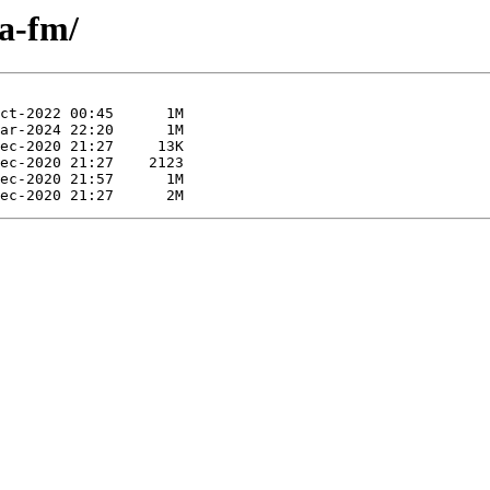
pa-fm/