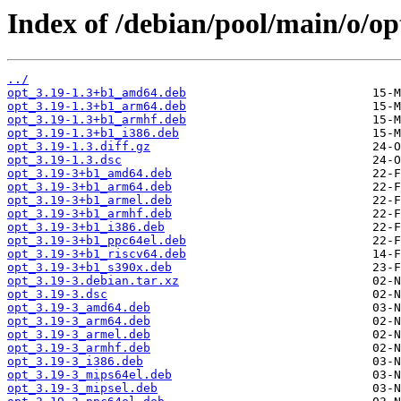
Index of /debian/pool/main/o/op
../
opt_3.19-1.3+b1_amd64.deb
opt_3.19-1.3+b1_arm64.deb
opt_3.19-1.3+b1_armhf.deb
opt_3.19-1.3+b1_i386.deb
opt_3.19-1.3.diff.gz
opt_3.19-1.3.dsc
opt_3.19-3+b1_amd64.deb
opt_3.19-3+b1_arm64.deb
opt_3.19-3+b1_armel.deb
opt_3.19-3+b1_armhf.deb
opt_3.19-3+b1_i386.deb
opt_3.19-3+b1_ppc64el.deb
opt_3.19-3+b1_riscv64.deb
opt_3.19-3+b1_s390x.deb
opt_3.19-3.debian.tar.xz
opt_3.19-3.dsc
opt_3.19-3_amd64.deb
opt_3.19-3_arm64.deb
opt_3.19-3_armel.deb
opt_3.19-3_armhf.deb
opt_3.19-3_i386.deb
opt_3.19-3_mips64el.deb
opt_3.19-3_mipsel.deb