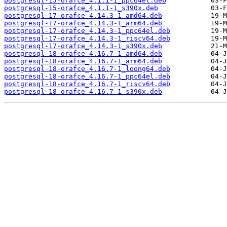
postgresql-15-orafce_4.1.1-1_ppc64el.deb
postgresql-15-orafce_4.1.1-1_s390x.deb
postgresql-17-orafce_4.14.3-1_amd64.deb
postgresql-17-orafce_4.14.3-1_arm64.deb
postgresql-17-orafce_4.14.3-1_ppc64el.deb
postgresql-17-orafce_4.14.3-1_riscv64.deb
postgresql-17-orafce_4.14.3-1_s390x.deb
postgresql-18-orafce_4.16.7-1_amd64.deb
postgresql-18-orafce_4.16.7-1_arm64.deb
postgresql-18-orafce_4.16.7-1_loong64.deb
postgresql-18-orafce_4.16.7-1_ppc64el.deb
postgresql-18-orafce_4.16.7-1_riscv64.deb
postgresql-18-orafce_4.16.7-1_s390x.deb