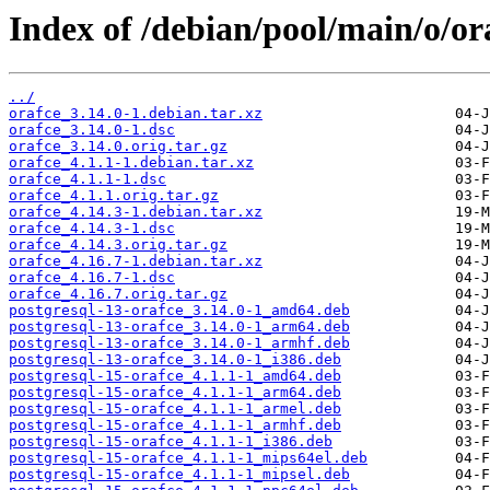
Index of /debian/pool/main/o/or
../
orafce_3.14.0-1.debian.tar.xz
orafce_3.14.0-1.dsc
orafce_3.14.0.orig.tar.gz
orafce_4.1.1-1.debian.tar.xz
orafce_4.1.1-1.dsc
orafce_4.1.1.orig.tar.gz
orafce_4.14.3-1.debian.tar.xz
orafce_4.14.3-1.dsc
orafce_4.14.3.orig.tar.gz
orafce_4.16.7-1.debian.tar.xz
orafce_4.16.7-1.dsc
orafce_4.16.7.orig.tar.gz
postgresql-13-orafce_3.14.0-1_amd64.deb
postgresql-13-orafce_3.14.0-1_arm64.deb
postgresql-13-orafce_3.14.0-1_armhf.deb
postgresql-13-orafce_3.14.0-1_i386.deb
postgresql-15-orafce_4.1.1-1_amd64.deb
postgresql-15-orafce_4.1.1-1_arm64.deb
postgresql-15-orafce_4.1.1-1_armel.deb
postgresql-15-orafce_4.1.1-1_armhf.deb
postgresql-15-orafce_4.1.1-1_i386.deb
postgresql-15-orafce_4.1.1-1_mips64el.deb
postgresql-15-orafce_4.1.1-1_mipsel.deb