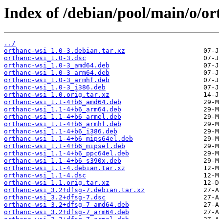
Index of /debian/pool/main/o/or
../
orthanc-wsi_1.0-3.debian.tar.xz
orthanc-wsi_1.0-3.dsc
orthanc-wsi_1.0-3_amd64.deb
orthanc-wsi_1.0-3_arm64.deb
orthanc-wsi_1.0-3_armhf.deb
orthanc-wsi_1.0-3_i386.deb
orthanc-wsi_1.0.orig.tar.xz
orthanc-wsi_1.1-4+b6_amd64.deb
orthanc-wsi_1.1-4+b6_arm64.deb
orthanc-wsi_1.1-4+b6_armel.deb
orthanc-wsi_1.1-4+b6_armhf.deb
orthanc-wsi_1.1-4+b6_i386.deb
orthanc-wsi_1.1-4+b6_mips64el.deb
orthanc-wsi_1.1-4+b6_mipsel.deb
orthanc-wsi_1.1-4+b6_ppc64el.deb
orthanc-wsi_1.1-4+b6_s390x.deb
orthanc-wsi_1.1-4.debian.tar.xz
orthanc-wsi_1.1-4.dsc
orthanc-wsi_1.1.orig.tar.xz
orthanc-wsi_3.2+dfsg-7.debian.tar.xz
orthanc-wsi_3.2+dfsg-7.dsc
orthanc-wsi_3.2+dfsg-7_amd64.deb
orthanc-wsi_3.2+dfsg-7_arm64.deb