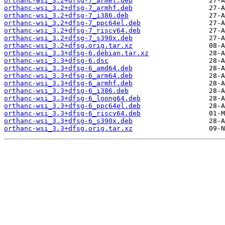
orthanc-wsi_3.2+dfsg-7_armel.deb
orthanc-wsi_3.2+dfsg-7_armhf.deb
orthanc-wsi_3.2+dfsg-7_i386.deb
orthanc-wsi_3.2+dfsg-7_ppc64el.deb
orthanc-wsi_3.2+dfsg-7_riscv64.deb
orthanc-wsi_3.2+dfsg-7_s390x.deb
orthanc-wsi_3.2+dfsg.orig.tar.xz
orthanc-wsi_3.3+dfsg-6.debian.tar.xz
orthanc-wsi_3.3+dfsg-6.dsc
orthanc-wsi_3.3+dfsg-6_amd64.deb
orthanc-wsi_3.3+dfsg-6_arm64.deb
orthanc-wsi_3.3+dfsg-6_armhf.deb
orthanc-wsi_3.3+dfsg-6_i386.deb
orthanc-wsi_3.3+dfsg-6_loong64.deb
orthanc-wsi_3.3+dfsg-6_ppc64el.deb
orthanc-wsi_3.3+dfsg-6_riscv64.deb
orthanc-wsi_3.3+dfsg-6_s390x.deb
orthanc-wsi_3.3+dfsg.orig.tar.xz