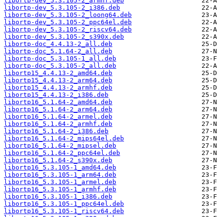
libortp-dev_5.3.105-2_armhf.deb
libortp-dev_5.3.105-2_i386.deb
libortp-dev_5.3.105-2_loong64.deb
libortp-dev_5.3.105-2_ppc64el.deb
libortp-dev_5.3.105-2_riscv64.deb
libortp-dev_5.3.105-2_s390x.deb
libortp-doc_4.4.13-2_all.deb
libortp-doc_5.1.64-2_all.deb
libortp-doc_5.3.105-1_all.deb
libortp-doc_5.3.105-2_all.deb
libortp15_4.4.13-2_amd64.deb
libortp15_4.4.13-2_arm64.deb
libortp15_4.4.13-2_armhf.deb
libortp15_4.4.13-2_i386.deb
libortp16_5.1.64-2_amd64.deb
libortp16_5.1.64-2_arm64.deb
libortp16_5.1.64-2_armel.deb
libortp16_5.1.64-2_armhf.deb
libortp16_5.1.64-2_i386.deb
libortp16_5.1.64-2_mips64el.deb
libortp16_5.1.64-2_mipsel.deb
libortp16_5.1.64-2_ppc64el.deb
libortp16_5.1.64-2_s390x.deb
libortp16_5.3.105-1_amd64.deb
libortp16_5.3.105-1_arm64.deb
libortp16_5.3.105-1_armel.deb
libortp16_5.3.105-1_armhf.deb
libortp16_5.3.105-1_i386.deb
libortp16_5.3.105-1_ppc64el.deb
libortp16_5.3.105-1_riscv64.deb