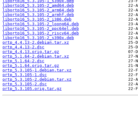
libortp16_5.3.105-1_s390x.deb
libortp16_5.3.105-2_amd64.deb
libortp16_5.3.105-2_arm64.deb
libortp16_5.3.105-2_armhf.deb
libortp16_5.3.105-2_i386.deb
libortp16_5.3.105-2_loong64.deb
libortp16_5.3.105-2_ppc64el.deb
libortp16_5.3.105-2_riscv64.deb
libortp16_5.3.105-2_s390x.deb
ortp_4.4.13-2.debian.tar.xz
ortp_4.4.13-2.dsc
ortp_4.4.13.orig.tar.gz
ortp_5.1.64-2.debian.tar.xz
ortp_5.1.64-2.dsc
ortp_5.1.64.orig.tar.gz
ortp_5.3.105-1.debian.tar.xz
ortp_5.3.105-1.dsc
ortp_5.3.105-2.debian.tar.xz
ortp_5.3.105-2.dsc
ortp_5.3.105.orig.tar.gz