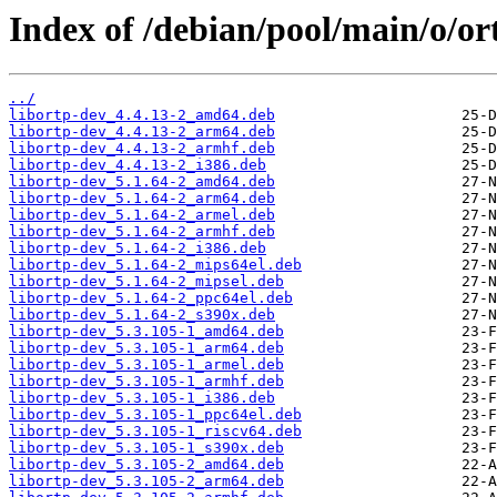
Index of /debian/pool/main/o/or
../
libortp-dev_4.4.13-2_amd64.deb
libortp-dev_4.4.13-2_arm64.deb
libortp-dev_4.4.13-2_armhf.deb
libortp-dev_4.4.13-2_i386.deb
libortp-dev_5.1.64-2_amd64.deb
libortp-dev_5.1.64-2_arm64.deb
libortp-dev_5.1.64-2_armel.deb
libortp-dev_5.1.64-2_armhf.deb
libortp-dev_5.1.64-2_i386.deb
libortp-dev_5.1.64-2_mips64el.deb
libortp-dev_5.1.64-2_mipsel.deb
libortp-dev_5.1.64-2_ppc64el.deb
libortp-dev_5.1.64-2_s390x.deb
libortp-dev_5.3.105-1_amd64.deb
libortp-dev_5.3.105-1_arm64.deb
libortp-dev_5.3.105-1_armel.deb
libortp-dev_5.3.105-1_armhf.deb
libortp-dev_5.3.105-1_i386.deb
libortp-dev_5.3.105-1_ppc64el.deb
libortp-dev_5.3.105-1_riscv64.deb
libortp-dev_5.3.105-1_s390x.deb
libortp-dev_5.3.105-2_amd64.deb
libortp-dev_5.3.105-2_arm64.deb