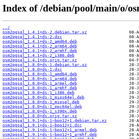
Index of /debian/pool/main/o/o
../
osm2pgsql_1.4.1+ds-2.debian.tar.xz
osm2pgsql_1.4.1+ds-2.dsc
osm2pgsql_1.4.1+ds-2_amd64.deb
osm2pgsql_1.4.1+ds-2_arm64.deb
osm2pgsql_1.4.1+ds-2_armhf.deb
osm2pgsql_1.4.1+ds-2_i386.deb
osm2pgsql_1.4.1+ds.orig.tar.xz
osm2pgsql_1.8.0+ds-1.debian.tar.xz
osm2pgsql_1.8.0+ds-1.dsc
osm2pgsql_1.8.0+ds-1_amd64.deb
osm2pgsql_1.8.0+ds-1_arm64.deb
osm2pgsql_1.8.0+ds-1_armel.deb
osm2pgsql_1.8.0+ds-1_armhf.deb
osm2pgsql_1.8.0+ds-1_i386.deb
osm2pgsql_1.8.0+ds-1_mips64el.deb
osm2pgsql_1.8.0+ds-1_mipsel.deb
osm2pgsql_1.8.0+ds-1_ppc64el.deb
osm2pgsql_1.8.0+ds-1_s390x.deb
osm2pgsql_1.8.0+ds.orig.tar.xz
osm2pgsql_1.9.1+ds-1~bpo12+1.debian.tar.xz
osm2pgsql_1.9.1+ds-1~bpo12+1.dsc
osm2pgsql_1.9.1+ds-1~bpo12+1_armel.deb
osm2pgsql_1.9.1+ds-1~bpo12+1_armhf.deb