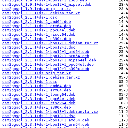
osm2pgsql_1.9.1+ds-1~bpo12+1_i386.deb
osm2pgsql_1.9.1+ds-1~bpo12+1_mipsel.deb
osm2pgsql_1.9.1+ds.orig.tar.xz
osm2pgsql_2.1.1+ds-1.debian.tar.xz
osm2pgsql_2.1.1+ds-1.dsc
osm2pgsql_2.1.1+ds-1_amd64.deb
osm2pgsql_2.1.1+ds-1_arm64.deb
osm2pgsql_2.1.1+ds-1_ppc64el.deb
osm2pgsql_2.1.1+ds-1_riscv64.deb
osm2pgsql_2.1.1+ds-1_s390x.deb
osm2pgsql_2.1.1+ds-1~bpo12+1.debian.tar.xz
osm2pgsql_2.1.1+ds-1~bpo12+1.dsc
osm2pgsql_2.1.1+ds-1~bpo12+1_amd64.deb
osm2pgsql_2.1.1+ds-1~bpo12+1_arm64.deb
osm2pgsql_2.1.1+ds-1~bpo12+1_mips64el.deb
osm2pgsql_2.1.1+ds-1~bpo12+1_ppc64el.deb
osm2pgsql_2.1.1+ds-1~bpo12+1_s390x.deb
osm2pgsql_2.1.1+ds.orig.tar.xz
osm2pgsql_2.3.1+ds-1.debian.tar.xz
osm2pgsql_2.3.1+ds-1.dsc
osm2pgsql_2.3.1+ds-1_amd64.deb
osm2pgsql_2.3.1+ds-1_arm64.deb
osm2pgsql_2.3.1+ds-1_loong64.deb
osm2pgsql_2.3.1+ds-1_ppc64el.deb
osm2pgsql_2.3.1+ds-1_riscv64.deb
osm2pgsql_2.3.1+ds-1_s390x.deb
osm2pgsql_2.3.1+ds-1~bpo13+1.debian.tar.xz
osm2pgsql_2.3.1+ds-1~bpo13+1.dsc
osm2pgsql_2.3.1+ds-1~bpo13+1_amd64.deb
osm2pgsql_2.3.1+ds-1~bpo13+1_arm64.deb