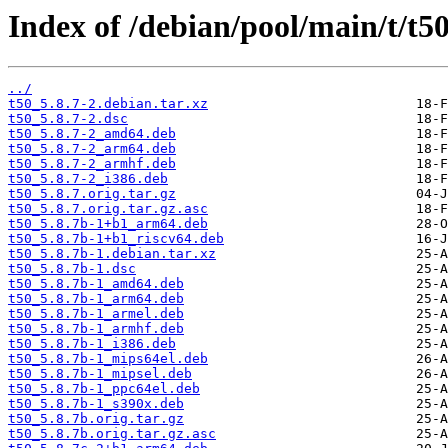
Index of /debian/pool/main/t/t50
../
t50_5.8.7-2.debian.tar.xz
t50_5.8.7-2.dsc
t50_5.8.7-2_amd64.deb
t50_5.8.7-2_arm64.deb
t50_5.8.7-2_armhf.deb
t50_5.8.7-2_i386.deb
t50_5.8.7.orig.tar.gz
t50_5.8.7.orig.tar.gz.asc
t50_5.8.7b-1+b1_arm64.deb
t50_5.8.7b-1+b1_riscv64.deb
t50_5.8.7b-1.debian.tar.xz
t50_5.8.7b-1.dsc
t50_5.8.7b-1_amd64.deb
t50_5.8.7b-1_arm64.deb
t50_5.8.7b-1_armel.deb
t50_5.8.7b-1_armhf.deb
t50_5.8.7b-1_i386.deb
t50_5.8.7b-1_mips64el.deb
t50_5.8.7b-1_mipsel.deb
t50_5.8.7b-1_ppc64el.deb
t50_5.8.7b-1_s390x.deb
t50_5.8.7b.orig.tar.gz
t50_5.8.7b.orig.tar.gz.asc