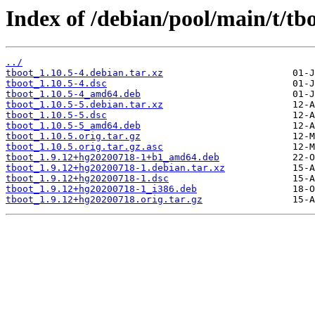
Index of /debian/pool/main/t/tbo
../
tboot_1.10.5-4.debian.tar.xz
tboot_1.10.5-4.dsc
tboot_1.10.5-4_amd64.deb
tboot_1.10.5-5.debian.tar.xz
tboot_1.10.5-5.dsc
tboot_1.10.5-5_amd64.deb
tboot_1.10.5.orig.tar.gz
tboot_1.10.5.orig.tar.gz.asc
tboot_1.9.12+hg20200718-1+b1_amd64.deb
tboot_1.9.12+hg20200718-1.debian.tar.xz
tboot_1.9.12+hg20200718-1.dsc
tboot_1.9.12+hg20200718-1_i386.deb
tboot_1.9.12+hg20200718.orig.tar.gz