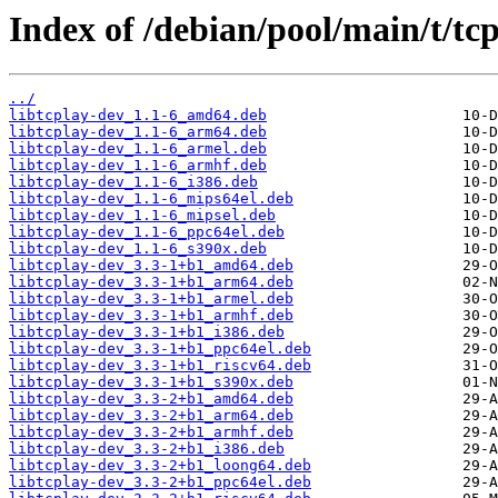
Index of /debian/pool/main/t/tcp
../
libtcplay-dev_1.1-6_amd64.deb
libtcplay-dev_1.1-6_arm64.deb
libtcplay-dev_1.1-6_armel.deb
libtcplay-dev_1.1-6_armhf.deb
libtcplay-dev_1.1-6_i386.deb
libtcplay-dev_1.1-6_mips64el.deb
libtcplay-dev_1.1-6_mipsel.deb
libtcplay-dev_1.1-6_ppc64el.deb
libtcplay-dev_1.1-6_s390x.deb
libtcplay-dev_3.3-1+b1_amd64.deb
libtcplay-dev_3.3-1+b1_arm64.deb
libtcplay-dev_3.3-1+b1_armel.deb
libtcplay-dev_3.3-1+b1_armhf.deb
libtcplay-dev_3.3-1+b1_i386.deb
libtcplay-dev_3.3-1+b1_ppc64el.deb
libtcplay-dev_3.3-1+b1_riscv64.deb
libtcplay-dev_3.3-1+b1_s390x.deb
libtcplay-dev_3.3-2+b1_amd64.deb
libtcplay-dev_3.3-2+b1_arm64.deb
libtcplay-dev_3.3-2+b1_armhf.deb
libtcplay-dev_3.3-2+b1_i386.deb
libtcplay-dev_3.3-2+b1_loong64.deb
libtcplay-dev_3.3-2+b1_ppc64el.deb