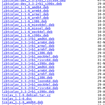
libtcplay-dev_3.3-2+b1_riscv64.deb
libtcplay-dev_3.3-2+b1_s390x.deb
libtcplay_1.1-6_amd64.deb
libtcplay_1.1-6_arm64.deb
libtcplay_1.1-6_armel.deb
libtcplay_1.1-6_armhf.deb
libtcplay_1.1-6_i386.deb
libtcplay_1.1-6_mips64el.deb
libtcplay_1.1-6_mipsel.deb
libtcplay_1.1-6_ppc64el.deb
libtcplay_1.1-6_s390x.deb
libtcplay_3.3-1+b1_amd64.deb
libtcplay_3.3-1+b1_arm64.deb
libtcplay_3.3-1+b1_armel.deb
libtcplay_3.3-1+b1_armhf.deb
libtcplay_3.3-1+b1_i386.deb
libtcplay_3.3-1+b1_ppc64el.deb
libtcplay_3.3-1+b1_riscv64.deb
libtcplay_3.3-1+b1_s390x.deb
libtcplay_3.3-2+b1_amd64.deb
libtcplay_3.3-2+b1_arm64.deb
libtcplay_3.3-2+b1_armhf.deb
libtcplay_3.3-2+b1_i386.deb
libtcplay_3.3-2+b1_loong64.deb
libtcplay_3.3-2+b1_ppc64el.deb
libtcplay_3.3-2+b1_riscv64.deb
libtcplay_3.3-2+b1_s390x.deb
tcplay_1.1-6.debian.tar.xz
tcplay_1.1-6.dsc
tcplay_1.1-6_amd64.deb