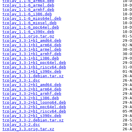
tcplay_1.1-6_arm64.deb
tcplay_1.1-6_armel.deb
tcplay_1.1-6_armhf.deb
tcplay_1.1-6_i386.deb
tcplay_1.1-6_mips64el.deb
tcplay_1.1-6_mipsel.deb
tcplay_1.1-6_ppc64el.deb
tcplay_1.1-6_s390x.deb
tcplay_1.1.orig.tar.gz
tcplay_3.3-1+b1_amd64.deb
tcplay_3.3-1+b1_arm64.deb
tcplay_3.3-1+b1_armel.deb
tcplay_3.3-1+b1_armhf.deb
tcplay_3.3-1+b1_i386.deb
tcplay_3.3-1+b1_ppc64el.deb
tcplay_3.3-1+b1_riscv64.deb
tcplay_3.3-1+b1_s390x.deb
tcplay_3.3-1.debian.tar.xz
tcplay_3.3-1.dsc
tcplay_3.3-2+b1_amd64.deb
tcplay_3.3-2+b1_arm64.deb
tcplay_3.3-2+b1_armhf.deb
tcplay_3.3-2+b1_i386.deb
tcplay_3.3-2+b1_loong64.deb
tcplay_3.3-2+b1_ppc64el.deb
tcplay_3.3-2+b1_riscv64.deb
tcplay_3.3-2+b1_s390x.deb
tcplay_3.3-2.debian.tar.xz
tcplay_3.3-2.dsc
tcplay_3.3.orig.tar.xz