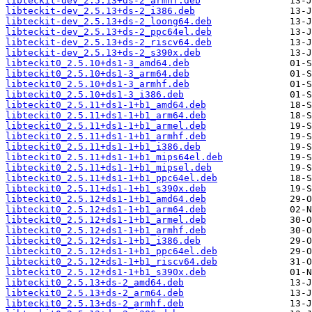
libteckit-dev_2.5.13+ds-2_armhf.deb
libteckit-dev_2.5.13+ds-2_i386.deb
libteckit-dev_2.5.13+ds-2_loong64.deb
libteckit-dev_2.5.13+ds-2_ppc64el.deb
libteckit-dev_2.5.13+ds-2_riscv64.deb
libteckit-dev_2.5.13+ds-2_s390x.deb
libteckit0_2.5.10+ds1-3_amd64.deb
libteckit0_2.5.10+ds1-3_arm64.deb
libteckit0_2.5.10+ds1-3_armhf.deb
libteckit0_2.5.10+ds1-3_i386.deb
libteckit0_2.5.11+ds1-1+b1_amd64.deb
libteckit0_2.5.11+ds1-1+b1_arm64.deb
libteckit0_2.5.11+ds1-1+b1_armel.deb
libteckit0_2.5.11+ds1-1+b1_armhf.deb
libteckit0_2.5.11+ds1-1+b1_i386.deb
libteckit0_2.5.11+ds1-1+b1_mips64el.deb
libteckit0_2.5.11+ds1-1+b1_mipsel.deb
libteckit0_2.5.11+ds1-1+b1_ppc64el.deb
libteckit0_2.5.11+ds1-1+b1_s390x.deb
libteckit0_2.5.12+ds1-1+b1_amd64.deb
libteckit0_2.5.12+ds1-1+b1_arm64.deb
libteckit0_2.5.12+ds1-1+b1_armel.deb
libteckit0_2.5.12+ds1-1+b1_armhf.deb
libteckit0_2.5.12+ds1-1+b1_i386.deb
libteckit0_2.5.12+ds1-1+b1_ppc64el.deb
libteckit0_2.5.12+ds1-1+b1_riscv64.deb
libteckit0_2.5.12+ds1-1+b1_s390x.deb
libteckit0_2.5.13+ds-2_amd64.deb
libteckit0_2.5.13+ds-2_arm64.deb
libteckit0_2.5.13+ds-2_armhf.deb