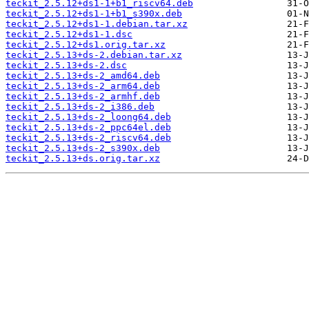
teckit_2.5.12+ds1-1+b1_riscv64.deb
teckit_2.5.12+ds1-1+b1_s390x.deb
teckit_2.5.12+ds1-1.debian.tar.xz
teckit_2.5.12+ds1-1.dsc
teckit_2.5.12+ds1.orig.tar.xz
teckit_2.5.13+ds-2.debian.tar.xz
teckit_2.5.13+ds-2.dsc
teckit_2.5.13+ds-2_amd64.deb
teckit_2.5.13+ds-2_arm64.deb
teckit_2.5.13+ds-2_armhf.deb
teckit_2.5.13+ds-2_i386.deb
teckit_2.5.13+ds-2_loong64.deb
teckit_2.5.13+ds-2_ppc64el.deb
teckit_2.5.13+ds-2_riscv64.deb
teckit_2.5.13+ds-2_s390x.deb
teckit_2.5.13+ds.orig.tar.xz