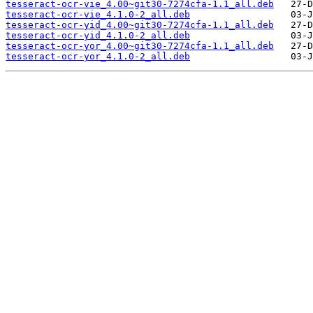
tesseract-ocr-vie_4.00~git30-7274cfa-1.1_all.deb
tesseract-ocr-vie_4.1.0-2_all.deb
tesseract-ocr-yid_4.00~git30-7274cfa-1.1_all.deb
tesseract-ocr-yid_4.1.0-2_all.deb
tesseract-ocr-yor_4.00~git30-7274cfa-1.1_all.deb
tesseract-ocr-yor_4.1.0-2_all.deb