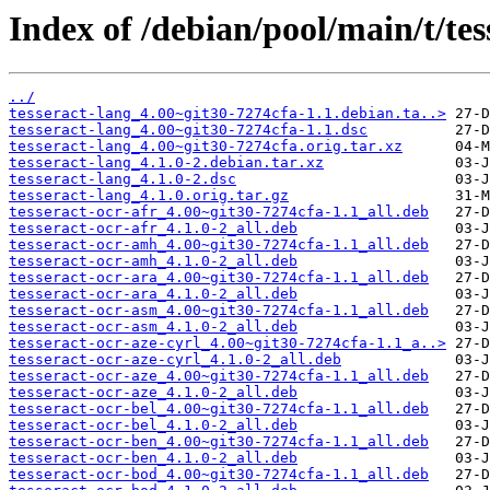
Index of /debian/pool/main/t/tes
../
tesseract-lang_4.00~git30-7274cfa-1.1.debian.ta..>
tesseract-lang_4.00~git30-7274cfa-1.1.dsc
tesseract-lang_4.00~git30-7274cfa.orig.tar.xz
tesseract-lang_4.1.0-2.debian.tar.xz
tesseract-lang_4.1.0-2.dsc
tesseract-lang_4.1.0.orig.tar.gz
tesseract-ocr-afr_4.00~git30-7274cfa-1.1_all.deb
tesseract-ocr-afr_4.1.0-2_all.deb
tesseract-ocr-amh_4.00~git30-7274cfa-1.1_all.deb
tesseract-ocr-amh_4.1.0-2_all.deb
tesseract-ocr-ara_4.00~git30-7274cfa-1.1_all.deb
tesseract-ocr-ara_4.1.0-2_all.deb
tesseract-ocr-asm_4.00~git30-7274cfa-1.1_all.deb
tesseract-ocr-asm_4.1.0-2_all.deb
tesseract-ocr-aze-cyrl_4.00~git30-7274cfa-1.1_a..>
tesseract-ocr-aze-cyrl_4.1.0-2_all.deb
tesseract-ocr-aze_4.00~git30-7274cfa-1.1_all.deb
tesseract-ocr-aze_4.1.0-2_all.deb
tesseract-ocr-bel_4.00~git30-7274cfa-1.1_all.deb
tesseract-ocr-bel_4.1.0-2_all.deb
tesseract-ocr-ben_4.00~git30-7274cfa-1.1_all.deb
tesseract-ocr-ben_4.1.0-2_all.deb
tesseract-ocr-bod_4.00~git30-7274cfa-1.1_all.deb