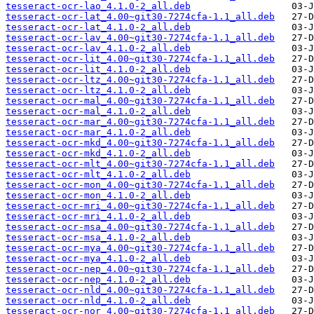
tesseract-ocr-lao_4.1.0-2_all.deb
tesseract-ocr-lat_4.00~git30-7274cfa-1.1_all.deb
tesseract-ocr-lat_4.1.0-2_all.deb
tesseract-ocr-lav_4.00~git30-7274cfa-1.1_all.deb
tesseract-ocr-lav_4.1.0-2_all.deb
tesseract-ocr-lit_4.00~git30-7274cfa-1.1_all.deb
tesseract-ocr-lit_4.1.0-2_all.deb
tesseract-ocr-ltz_4.00~git30-7274cfa-1.1_all.deb
tesseract-ocr-ltz_4.1.0-2_all.deb
tesseract-ocr-mal_4.00~git30-7274cfa-1.1_all.deb
tesseract-ocr-mal_4.1.0-2_all.deb
tesseract-ocr-mar_4.00~git30-7274cfa-1.1_all.deb
tesseract-ocr-mar_4.1.0-2_all.deb
tesseract-ocr-mkd_4.00~git30-7274cfa-1.1_all.deb
tesseract-ocr-mkd_4.1.0-2_all.deb
tesseract-ocr-mlt_4.00~git30-7274cfa-1.1_all.deb
tesseract-ocr-mlt_4.1.0-2_all.deb
tesseract-ocr-mon_4.00~git30-7274cfa-1.1_all.deb
tesseract-ocr-mon_4.1.0-2_all.deb
tesseract-ocr-mri_4.00~git30-7274cfa-1.1_all.deb
tesseract-ocr-mri_4.1.0-2_all.deb
tesseract-ocr-msa_4.00~git30-7274cfa-1.1_all.deb
tesseract-ocr-msa_4.1.0-2_all.deb
tesseract-ocr-mya_4.00~git30-7274cfa-1.1_all.deb
tesseract-ocr-mya_4.1.0-2_all.deb
tesseract-ocr-nep_4.00~git30-7274cfa-1.1_all.deb
tesseract-ocr-nep_4.1.0-2_all.deb
tesseract-ocr-nld_4.00~git30-7274cfa-1.1_all.deb
tesseract-ocr-nld_4.1.0-2_all.deb
tesseract-ocr-nor_4.00~git30-7274cfa-1.1_all.deb