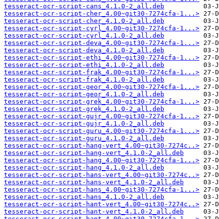
tesseract-ocr-script-cans_4.1.0-2_all.deb
tesseract-ocr-script-cher_4.00~git30-7274cfa-1...>
tesseract-ocr-script-cher_4.1.0-2_all.deb
tesseract-ocr-script-cyrl_4.00~git30-7274cfa-1...>
tesseract-ocr-script-cyrl_4.1.0-2_all.deb
tesseract-ocr-script-deva_4.00~git30-7274cfa-1...>
tesseract-ocr-script-deva_4.1.0-2_all.deb
tesseract-ocr-script-ethi_4.00~git30-7274cfa-1...>
tesseract-ocr-script-ethi_4.1.0-2_all.deb
tesseract-ocr-script-frak_4.00~git30-7274cfa-1...>
tesseract-ocr-script-frak_4.1.0-2_all.deb
tesseract-ocr-script-geor_4.00~git30-7274cfa-1...>
tesseract-ocr-script-geor_4.1.0-2_all.deb
tesseract-ocr-script-grek_4.00~git30-7274cfa-1...>
tesseract-ocr-script-grek_4.1.0-2_all.deb
tesseract-ocr-script-gujr_4.00~git30-7274cfa-1...>
tesseract-ocr-script-gujr_4.1.0-2_all.deb
tesseract-ocr-script-guru_4.00~git30-7274cfa-1...>
tesseract-ocr-script-guru_4.1.0-2_all.deb
tesseract-ocr-script-hang-vert_4.00~git30-7274c..>
tesseract-ocr-script-hang-vert_4.1.0-2_all.deb
tesseract-ocr-script-hang_4.00~git30-7274cfa-1...>
tesseract-ocr-script-hang_4.1.0-2_all.deb
tesseract-ocr-script-hans-vert_4.00~git30-7274c..>
tesseract-ocr-script-hans-vert_4.1.0-2_all.deb
tesseract-ocr-script-hans_4.00~git30-7274cfa-1...>
tesseract-ocr-script-hans_4.1.0-2_all.deb
tesseract-ocr-script-hant-vert_4.00~git30-7274c..>
tesseract-ocr-script-hant-vert_4.1.0-2_all.deb
tesseract-ocr-script-hant_4.00~git30-7274cfa-1...>