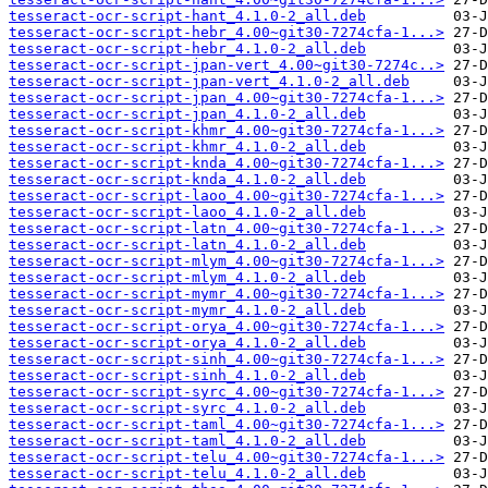
tesseract-ocr-script-hant_4.1.0-2_all.deb
tesseract-ocr-script-hebr_4.00~git30-7274cfa-1...>
tesseract-ocr-script-hebr_4.1.0-2_all.deb
tesseract-ocr-script-jpan-vert_4.00~git30-7274c..>
tesseract-ocr-script-jpan-vert_4.1.0-2_all.deb
tesseract-ocr-script-jpan_4.00~git30-7274cfa-1...>
tesseract-ocr-script-jpan_4.1.0-2_all.deb
tesseract-ocr-script-khmr_4.00~git30-7274cfa-1...>
tesseract-ocr-script-khmr_4.1.0-2_all.deb
tesseract-ocr-script-knda_4.00~git30-7274cfa-1...>
tesseract-ocr-script-knda_4.1.0-2_all.deb
tesseract-ocr-script-laoo_4.00~git30-7274cfa-1...>
tesseract-ocr-script-laoo_4.1.0-2_all.deb
tesseract-ocr-script-latn_4.00~git30-7274cfa-1...>
tesseract-ocr-script-latn_4.1.0-2_all.deb
tesseract-ocr-script-mlym_4.00~git30-7274cfa-1...>
tesseract-ocr-script-mlym_4.1.0-2_all.deb
tesseract-ocr-script-mymr_4.00~git30-7274cfa-1...>
tesseract-ocr-script-mymr_4.1.0-2_all.deb
tesseract-ocr-script-orya_4.00~git30-7274cfa-1...>
tesseract-ocr-script-orya_4.1.0-2_all.deb
tesseract-ocr-script-sinh_4.00~git30-7274cfa-1...>
tesseract-ocr-script-sinh_4.1.0-2_all.deb
tesseract-ocr-script-syrc_4.00~git30-7274cfa-1...>
tesseract-ocr-script-syrc_4.1.0-2_all.deb
tesseract-ocr-script-taml_4.00~git30-7274cfa-1...>
tesseract-ocr-script-taml_4.1.0-2_all.deb
tesseract-ocr-script-telu_4.00~git30-7274cfa-1...>
tesseract-ocr-script-telu_4.1.0-2_all.deb