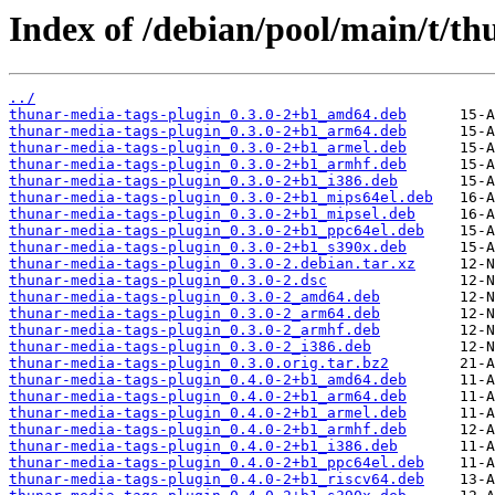
Index of /debian/pool/main/t/th
../
thunar-media-tags-plugin_0.3.0-2+b1_amd64.deb
thunar-media-tags-plugin_0.3.0-2+b1_arm64.deb
thunar-media-tags-plugin_0.3.0-2+b1_armel.deb
thunar-media-tags-plugin_0.3.0-2+b1_armhf.deb
thunar-media-tags-plugin_0.3.0-2+b1_i386.deb
thunar-media-tags-plugin_0.3.0-2+b1_mips64el.deb
thunar-media-tags-plugin_0.3.0-2+b1_mipsel.deb
thunar-media-tags-plugin_0.3.0-2+b1_ppc64el.deb
thunar-media-tags-plugin_0.3.0-2+b1_s390x.deb
thunar-media-tags-plugin_0.3.0-2.debian.tar.xz
thunar-media-tags-plugin_0.3.0-2.dsc
thunar-media-tags-plugin_0.3.0-2_amd64.deb
thunar-media-tags-plugin_0.3.0-2_arm64.deb
thunar-media-tags-plugin_0.3.0-2_armhf.deb
thunar-media-tags-plugin_0.3.0-2_i386.deb
thunar-media-tags-plugin_0.3.0.orig.tar.bz2
thunar-media-tags-plugin_0.4.0-2+b1_amd64.deb
thunar-media-tags-plugin_0.4.0-2+b1_arm64.deb
thunar-media-tags-plugin_0.4.0-2+b1_armel.deb
thunar-media-tags-plugin_0.4.0-2+b1_armhf.deb
thunar-media-tags-plugin_0.4.0-2+b1_i386.deb
thunar-media-tags-plugin_0.4.0-2+b1_ppc64el.deb
thunar-media-tags-plugin_0.4.0-2+b1_riscv64.deb