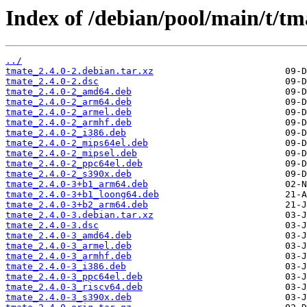
Index of /debian/pool/main/t/tm
../
tmate_2.4.0-2.debian.tar.xz
tmate_2.4.0-2.dsc
tmate_2.4.0-2_amd64.deb
tmate_2.4.0-2_arm64.deb
tmate_2.4.0-2_armel.deb
tmate_2.4.0-2_armhf.deb
tmate_2.4.0-2_i386.deb
tmate_2.4.0-2_mips64el.deb
tmate_2.4.0-2_mipsel.deb
tmate_2.4.0-2_ppc64el.deb
tmate_2.4.0-2_s390x.deb
tmate_2.4.0-3+b1_arm64.deb
tmate_2.4.0-3+b1_loong64.deb
tmate_2.4.0-3+b2_arm64.deb
tmate_2.4.0-3.debian.tar.xz
tmate_2.4.0-3.dsc
tmate_2.4.0-3_amd64.deb
tmate_2.4.0-3_armel.deb
tmate_2.4.0-3_armhf.deb
tmate_2.4.0-3_i386.deb
tmate_2.4.0-3_ppc64el.deb
tmate_2.4.0-3_riscv64.deb
tmate_2.4.0-3_s390x.deb