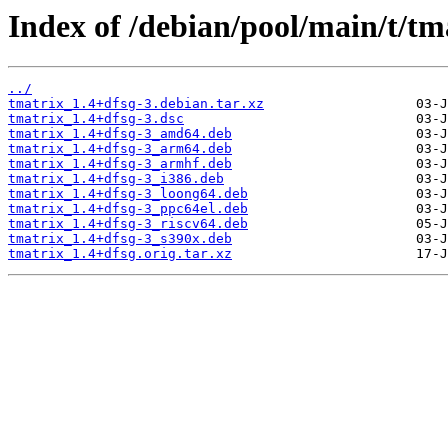
Index of /debian/pool/main/t/tm
../
tmatrix_1.4+dfsg-3.debian.tar.xz
tmatrix_1.4+dfsg-3.dsc
tmatrix_1.4+dfsg-3_amd64.deb
tmatrix_1.4+dfsg-3_arm64.deb
tmatrix_1.4+dfsg-3_armhf.deb
tmatrix_1.4+dfsg-3_i386.deb
tmatrix_1.4+dfsg-3_loong64.deb
tmatrix_1.4+dfsg-3_ppc64el.deb
tmatrix_1.4+dfsg-3_riscv64.deb
tmatrix_1.4+dfsg-3_s390x.deb
tmatrix_1.4+dfsg.orig.tar.xz