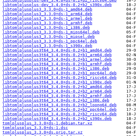
libtomlplusplus-dev_3.4.0+ds-0.2+b2_riscv64.deb
libtomlplusplus-dev_3.4.0+ds-0.2+b2_s390x.deb
libtomlplusplus3_3.3.0+ds-1_amd64.deb
libtomlplusplus3_3.3.0+ds-1_arm64.deb
libtomlplusplus3_3.3.0+ds-1_armel.deb
libtomlplusplus3_3.3.0+ds-1_armhf.deb
libtomlplusplus3_3.3.0+ds-1_i386.deb
libtomlplusplus3_3.3.0+ds-1_mips64el.deb
libtomlplusplus3_3.3.0+ds-1_mipsel.deb
libtomlplusplus3_3.3.0+ds-1_ppc64el.deb
libtomlplusplus3_3.3.0+ds-1_s390x.deb
libtomlplusplus3t64_3.4.0+ds-0.2+b1_amd64.deb
libtomlplusplus3t64_3.4.0+ds-0.2+b1_arm64.deb
libtomlplusplus3t64_3.4.0+ds-0.2+b1_armel.deb
libtomlplusplus3t64_3.4.0+ds-0.2+b1_armhf.deb
libtomlplusplus3t64_3.4.0+ds-0.2+b1_i386.deb
libtomlplusplus3t64_3.4.0+ds-0.2+b1_ppc64el.deb
libtomlplusplus3t64_3.4.0+ds-0.2+b1_riscv64.deb
libtomlplusplus3t64_3.4.0+ds-0.2+b1_s390x.deb
libtomlplusplus3t64_3.4.0+ds-0.2+b2_amd64.deb
libtomlplusplus3t64_3.4.0+ds-0.2+b2_arm64.deb
libtomlplusplus3t64_3.4.0+ds-0.2+b2_armhf.deb
libtomlplusplus3t64_3.4.0+ds-0.2+b2_i386.deb
libtomlplusplus3t64_3.4.0+ds-0.2+b2_loong64.deb
libtomlplusplus3t64_3.4.0+ds-0.2+b2_ppc64el.deb
libtomlplusplus3t64_3.4.0+ds-0.2+b2_riscv64.deb
libtomlplusplus3t64_3.4.0+ds-0.2+b2_s390x.deb
tomlplusplus_3.3.0+ds-1.debian.tar.xz
tomlplusplus_3.3.0+ds-1.dsc
tomlplusplus_3.3.0+ds.orig.tar.xz