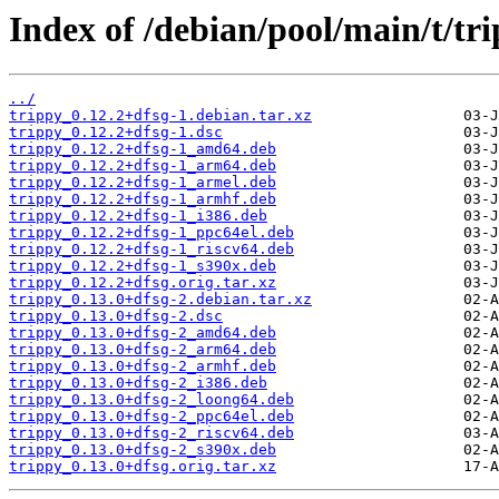
Index of /debian/pool/main/t/tri
../
trippy_0.12.2+dfsg-1.debian.tar.xz
trippy_0.12.2+dfsg-1.dsc
trippy_0.12.2+dfsg-1_amd64.deb
trippy_0.12.2+dfsg-1_arm64.deb
trippy_0.12.2+dfsg-1_armel.deb
trippy_0.12.2+dfsg-1_armhf.deb
trippy_0.12.2+dfsg-1_i386.deb
trippy_0.12.2+dfsg-1_ppc64el.deb
trippy_0.12.2+dfsg-1_riscv64.deb
trippy_0.12.2+dfsg-1_s390x.deb
trippy_0.12.2+dfsg.orig.tar.xz
trippy_0.13.0+dfsg-2.debian.tar.xz
trippy_0.13.0+dfsg-2.dsc
trippy_0.13.0+dfsg-2_amd64.deb
trippy_0.13.0+dfsg-2_arm64.deb
trippy_0.13.0+dfsg-2_armhf.deb
trippy_0.13.0+dfsg-2_i386.deb
trippy_0.13.0+dfsg-2_loong64.deb
trippy_0.13.0+dfsg-2_ppc64el.deb
trippy_0.13.0+dfsg-2_riscv64.deb
trippy_0.13.0+dfsg-2_s390x.deb
trippy_0.13.0+dfsg.orig.tar.xz