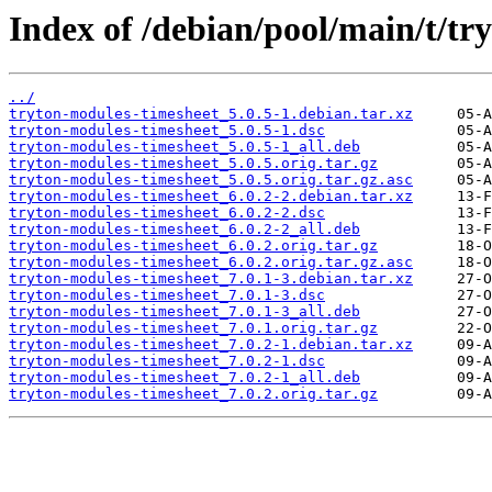
Index of /debian/pool/main/t/tr
../
tryton-modules-timesheet_5.0.5-1.debian.tar.xz
tryton-modules-timesheet_5.0.5-1.dsc
tryton-modules-timesheet_5.0.5-1_all.deb
tryton-modules-timesheet_5.0.5.orig.tar.gz
tryton-modules-timesheet_5.0.5.orig.tar.gz.asc
tryton-modules-timesheet_6.0.2-2.debian.tar.xz
tryton-modules-timesheet_6.0.2-2.dsc
tryton-modules-timesheet_6.0.2-2_all.deb
tryton-modules-timesheet_6.0.2.orig.tar.gz
tryton-modules-timesheet_6.0.2.orig.tar.gz.asc
tryton-modules-timesheet_7.0.1-3.debian.tar.xz
tryton-modules-timesheet_7.0.1-3.dsc
tryton-modules-timesheet_7.0.1-3_all.deb
tryton-modules-timesheet_7.0.1.orig.tar.gz
tryton-modules-timesheet_7.0.2-1.debian.tar.xz
tryton-modules-timesheet_7.0.2-1.dsc
tryton-modules-timesheet_7.0.2-1_all.deb
tryton-modules-timesheet_7.0.2.orig.tar.gz