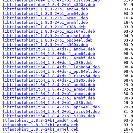
libttfautohint-dev_1.8.4-2+b1_riscv64.deb
libttfautohint-dev_1.8.4-2+b1_s390x.deb
libttfautohint1_1.8.3-2+b1_amd64.deb
libttfautohint1_1.8.3-2+b1_arm64.deb
libttfautohint1_1.8.3-2+b1_armel.deb
libttfautohint1_1.8.3-2+b1_armhf.deb
libttfautohint1_1.8.3-2+b1_i386.deb
libttfautohint1_1.8.3-2+b1_mips64el.deb
libttfautohint1_1.8.3-2+b1_mipsel.deb
libttfautohint1_1.8.3-2+b1_ppc64el.deb
libttfautohint1_1.8.3-2+b1_s390x.deb
libttfautohint1t64_1.8.4+ds-1_amd64.deb
libttfautohint1t64_1.8.4+ds-1_arm64.deb
libttfautohint1t64_1.8.4+ds-1_armhf.deb
libttfautohint1t64_1.8.4+ds-1_i386.deb
libttfautohint1t64_1.8.4+ds-1_loong64.deb
libttfautohint1t64_1.8.4+ds-1_ppc64el.deb
libttfautohint1t64_1.8.4+ds-1_riscv64.deb
libttfautohint1t64_1.8.4+ds-1_s390x.deb
libttfautohint1t64_1.8.4-2+b1_amd64.deb
libttfautohint1t64_1.8.4-2+b1_arm64.deb
libttfautohint1t64_1.8.4-2+b1_armel.deb
libttfautohint1t64_1.8.4-2+b1_armhf.deb
libttfautohint1t64_1.8.4-2+b1_i386.deb
libttfautohint1t64_1.8.4-2+b1_ppc64el.deb
libttfautohint1t64_1.8.4-2+b1_riscv64.deb
libttfautohint1t64_1.8.4-2+b1_s390x.deb
ttfautohint_1.8.3-2+b1_amd64.deb
ttfautohint_1.8.3-2+b1_arm64.deb
ttfautohint_1.8.3-2+b1_armel.deb