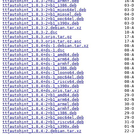
ttfautohint_1.8.3-2+b1_armhf.deb
ttfautohint_1.8.3-2+b1_i386.deb
ttfautohint_1.8.3-2+b1_mips64el.deb
ttfautohint_1.8.3-2+b1_mipsel.deb
ttfautohint_1.8.3-2+b1_ppc64el.deb
ttfautohint_1.8.3-2+b1_s390x.deb
ttfautohint_1.8.3-2.debian.tar.xz
ttfautohint_1.8.3-2.dsc
ttfautohint_1.8.3.orig.tar.gz
ttfautohint_1.8.3.orig.tar.gz.asc
ttfautohint_1.8.4+ds-1.debian.tar.xz
ttfautohint_1.8.4+ds-1.dsc
ttfautohint_1.8.4+ds-1_amd64.deb
ttfautohint_1.8.4+ds-1_arm64.deb
ttfautohint_1.8.4+ds-1_armhf.deb
ttfautohint_1.8.4+ds-1_i386.deb
ttfautohint_1.8.4+ds-1_loong64.deb
ttfautohint_1.8.4+ds-1_ppc64el.deb
ttfautohint_1.8.4+ds-1_riscv64.deb
ttfautohint_1.8.4+ds-1_s390x.deb
ttfautohint_1.8.4+ds.orig.tar.xz
ttfautohint_1.8.4-2+b1_amd64.deb
ttfautohint_1.8.4-2+b1_arm64.deb
ttfautohint_1.8.4-2+b1_armel.deb
ttfautohint_1.8.4-2+b1_armhf.deb
ttfautohint_1.8.4-2+b1_i386.deb
ttfautohint_1.8.4-2+b1_ppc64el.deb
ttfautohint_1.8.4-2+b1_riscv64.deb
ttfautohint_1.8.4-2+b1_s390x.deb
ttfautohint_1.8.4-2.debian.tar.xz