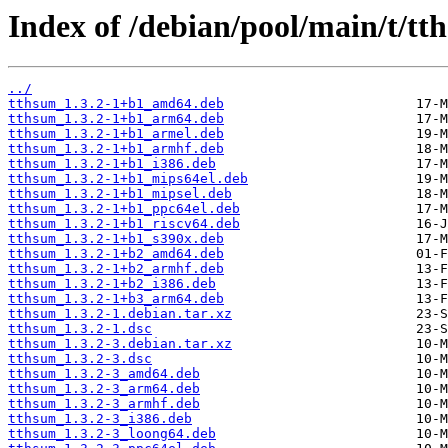
Index of /debian/pool/main/t/tt
../
tthsum_1.3.2-1+b1_amd64.deb
tthsum_1.3.2-1+b1_arm64.deb
tthsum_1.3.2-1+b1_armel.deb
tthsum_1.3.2-1+b1_armhf.deb
tthsum_1.3.2-1+b1_i386.deb
tthsum_1.3.2-1+b1_mips64el.deb
tthsum_1.3.2-1+b1_mipsel.deb
tthsum_1.3.2-1+b1_ppc64el.deb
tthsum_1.3.2-1+b1_riscv64.deb
tthsum_1.3.2-1+b1_s390x.deb
tthsum_1.3.2-1+b2_amd64.deb
tthsum_1.3.2-1+b2_armhf.deb
tthsum_1.3.2-1+b2_i386.deb
tthsum_1.3.2-1+b3_arm64.deb
tthsum_1.3.2-1.debian.tar.xz
tthsum_1.3.2-1.dsc
tthsum_1.3.2-3.debian.tar.xz
tthsum_1.3.2-3.dsc
tthsum_1.3.2-3_amd64.deb
tthsum_1.3.2-3_arm64.deb
tthsum_1.3.2-3_armhf.deb
tthsum_1.3.2-3_i386.deb
tthsum_1.3.2-3_loong64.deb