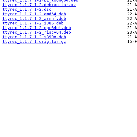
ttyrec_1.1.7.1-2+b1_loong64.deb
ttyrec_1.1.7.1-2.debian.tar.xz
ttyrec_1.1.7.1-2.dsc
ttyrec_1.1.7.1-2_amd64.deb
ttyrec_1.1.7.1-2_armhf.deb
ttyrec_1.1.7.1-2_i386.deb
ttyrec_1.1.7.1-2_ppc64el.deb
ttyrec_1.1.7.1-2_riscv64.deb
ttyrec_1.1.7.1-2_s390x.deb
ttyrec_1.1.7.1.orig.tar.gz