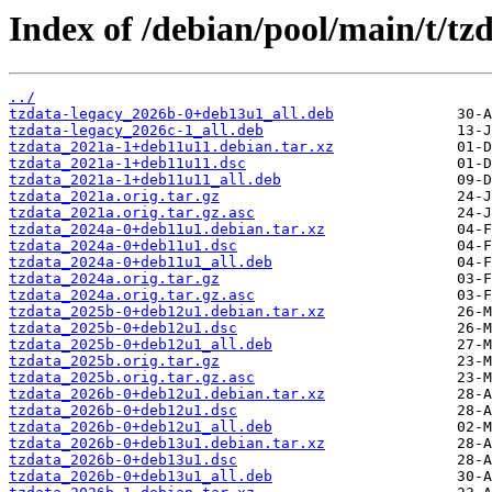
Index of /debian/pool/main/t/tzd
../
tzdata-legacy_2026b-0+deb13u1_all.deb
tzdata-legacy_2026c-1_all.deb
tzdata_2021a-1+deb11u11.debian.tar.xz
tzdata_2021a-1+deb11u11.dsc
tzdata_2021a-1+deb11u11_all.deb
tzdata_2021a.orig.tar.gz
tzdata_2021a.orig.tar.gz.asc
tzdata_2024a-0+deb11u1.debian.tar.xz
tzdata_2024a-0+deb11u1.dsc
tzdata_2024a-0+deb11u1_all.deb
tzdata_2024a.orig.tar.gz
tzdata_2024a.orig.tar.gz.asc
tzdata_2025b-0+deb12u1.debian.tar.xz
tzdata_2025b-0+deb12u1.dsc
tzdata_2025b-0+deb12u1_all.deb
tzdata_2025b.orig.tar.gz
tzdata_2025b.orig.tar.gz.asc
tzdata_2026b-0+deb12u1.debian.tar.xz
tzdata_2026b-0+deb12u1.dsc
tzdata_2026b-0+deb12u1_all.deb
tzdata_2026b-0+deb13u1.debian.tar.xz
tzdata_2026b-0+deb13u1.dsc
tzdata_2026b-0+deb13u1_all.deb