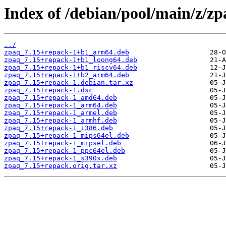
Index of /debian/pool/main/z/zp
../
zpaq_7.15+repack-1+b1_arm64.deb
zpaq_7.15+repack-1+b1_loong64.deb
zpaq_7.15+repack-1+b1_riscv64.deb
zpaq_7.15+repack-1+b2_arm64.deb
zpaq_7.15+repack-1.debian.tar.xz
zpaq_7.15+repack-1.dsc
zpaq_7.15+repack-1_amd64.deb
zpaq_7.15+repack-1_arm64.deb
zpaq_7.15+repack-1_armel.deb
zpaq_7.15+repack-1_armhf.deb
zpaq_7.15+repack-1_i386.deb
zpaq_7.15+repack-1_mips64el.deb
zpaq_7.15+repack-1_mipsel.deb
zpaq_7.15+repack-1_ppc64el.deb
zpaq_7.15+repack-1_s390x.deb
zpaq_7.15+repack.orig.tar.xz